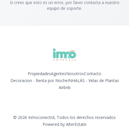
Si crees que esto es un error, por favor contacta a nuestro
equipo de soporte.
Propiedades
Agentes
Nosotros
Contacto
Decoracion - Renta por Noche
INHALÁS - Velas de Plantas
Airbnb
Instagram
©
2026
Inmoconectrd
,
Todos los derechos reservados
Powered by
AlterEstate